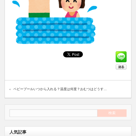
ベビープールいつから入れる？温度は何度？おむつはどうす…
人気記事