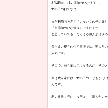
3月3日は、桃の節句のひな祭り～。
女の子の日ですね。
まだ初節句を迎えていない女の子の赤ち
「初節句のひな祭りまでまだまだ・・・
と思っていても、そろそろ雛人形は決め
昔と違い現在の住宅事情では、雛人形の
人気です。
そこで、買う前に気になるのが、そのメ
実は我が家には、女の子のこどもが2人
んです。
私の経験を元に、今回は、「雛人形のケ