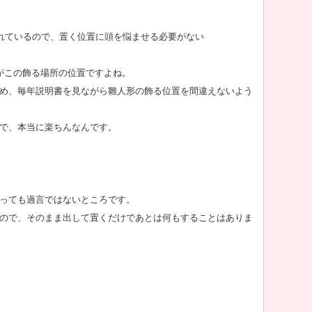
れているので、置く位置に頭を悩ませる必要がない
がこの飾る場所の位置ですよね。
め、毎年説明書を見ながら雛人形の飾る位置を間違えないよう
で、本当に楽ちんなんです。
っても過言ではないところです。
ので、そのまま出して置くだけであとは何もすることはありま