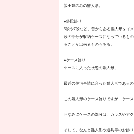
親王雛のみの雛人形。
●多段飾り
3段や7段など、昔からある雛人形をイ
段の部分が収納ケースになっているもの
ることが出来るものもある。
●ケース飾り
ケースに入った状態の雛人形。
最近の住宅事情に合った雛人形であるの
この雛人形のケース飾りですが、ケース
ちなみにケースの部分は、ガラスやアク
そして、なんと雛人形や道具等のお飾り