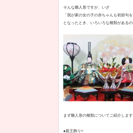
そんな雛人形ですが、いざ
「我が家の女の子の赤ちゃんも初節句を
となったとき、いろいろな種類があるの
まず雛人形の種類についてご紹介します
●親王飾り<