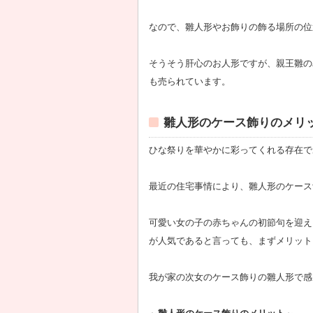
なので、雛人形やお飾りの飾る場所の位
そうそう肝心のお人形ですが、親王雛の
も売られています。
雛人形のケース飾りのメリ
ひな祭りを華やかに彩ってくれる存在で
最近の住宅事情により、雛人形のケース
可愛い女の子の赤ちゃんの初節句を迎え
が人気であると言っても、まずメリット
我が家の次女のケース飾りの雛人形で感