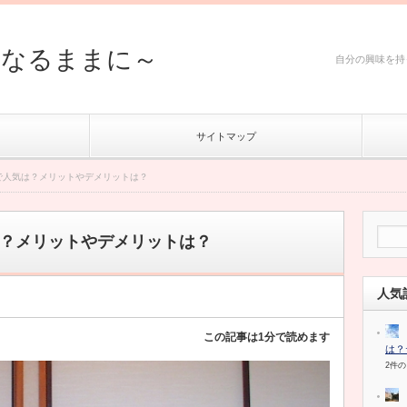
然なるままに～
自分の興味を持
サイトマップ
で人気は？メリットやデメリットは？
？メリットやデメリットは？
人気
この記事は1分で読めます
は？
2件