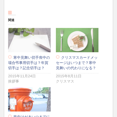
関連
寒中見舞い切手喪中の
クリスマスカードメッ
場合弔事用切手は？年賀
セージはいつまで？寒中
切手は？記念切手は？
見舞いの代わりになる？
2015年11月24日
2015年8月11日
挨拶事
クリスマス
喪中はがきいつまでに