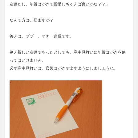
友達だし、年賀はがきで投函しちゃえば良いかな？？」
なんて方は、居ますか？
答えは、ブブー、マナー違反です。
例え親しい友達であったとしても、寒中見舞いに年賀はがきを使
ってはいけません。
必ず寒中見舞いは、官製はがきで出すようにしましょうね。