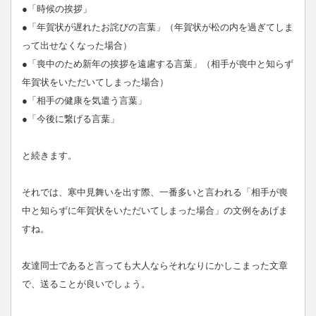
●「時候の挨拶」
●「年賀状が遅れたお詫びの言葉」（年賀状が松の内を過ぎてしま
って出せなくなった場合）
●「喪中のため新年の挨拶を遠慮する言葉」（相手が喪中と知らず
年賀状をいただいてしまった場合）
●「相手の健康を気遣う言葉」
●「今後に繋げる言葉」
と続きます。
それでは、寒中見舞いを出す際、一番多いと言われる「相手が喪
中と知らずに年賀状をいただいてしまった場合」の文例をあげま
すね。
友達同士であると言っても大人ならそれなりにかしこまった文章
で、送ることが良いでしょう。