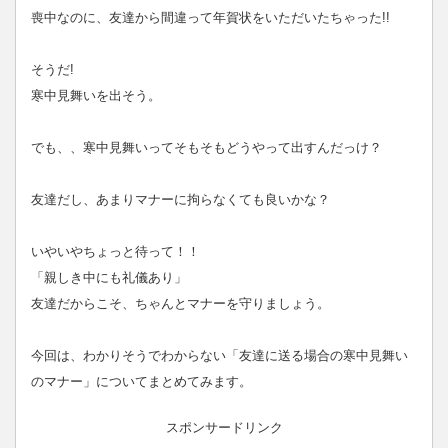
喪中なのに、友達から間違って年賀状をいただいたちゃった!!
そうだ!
寒中見舞いを出そう。
でも、、寒中見舞いってそもそもどうやって出すんだっけ？
友達だし、あまりマナーに拘らなくても良いかな？
いやいやちょっと待って！！
「親しき中にも礼儀あり」
友達だからこそ、ちゃんとマナーを守りましょう。
今回は、わかりそうでわからない「友達に送る場合の寒中見舞い
のマナー」についてまとめてみます。
スポンサードリンク