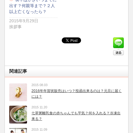
出す？何親等まで？２人
以上亡くなったら？
2015年9月29日
挨拶事
関連記事
2015 08.03
2016年年賀状販売はいつ？投函出来るのは？元旦に届く
には？
2015 11.20
七草粥離乳食の赤ちゃんでも平気？何を入れる？冷凍出
来る？
2015 11.09