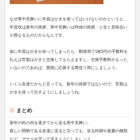
なぜ寒中見舞いに年賀はがきを使ってはいけないのかというと、
年賀状は新年の挨拶、寒中見舞いは時候の挨拶、と全く意味合い
が異なるものだからなんです。
仮に年賀はがきが余ってしまったら、郵便局で1枚5円の手数料を
払えば官製はがきと交換してもらえますし、交換手数料がもった
いないのであれば、懸賞に応募する際使う用にしましょう。
いくら友達だからと言っても、新年の挨拶ではないので、官製は
がきを使って出すようにしましょうね。
まとめ
新年の松の内を過ぎてから送る寒中見舞い。
親しい間柄である友達に送ると言っても、送る時期や葉書の種類
など、マナーを守って送るようにしましょう。