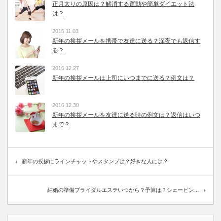
正月太りの原因は？解消する運動や簡単ダイエット法
は？
2015 11.03
新年の挨拶メールを携帯で友達に送る？深夜でも返信す
る？
2016 12.27
新年の挨拶メールは上司にいつまでに送る？例文は？
2016 12.30
新年の挨拶メールを友達に送る時の例文は？返信はいつ
まで？
新年の挨拶にラインチャットやスタンプは？好きな人には？
結婚の準備ブライダルエステいつから？予算は？シェービン…