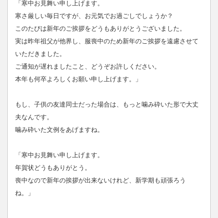
「寒中お見舞い申し上げます。
寒さ厳しい毎日ですが、お元気でお過ごしでしょうか？
このたびは新年のご挨拶をどうもありがとうございました。
実は昨年祖父が他界し、服喪中のため新年のご挨拶を遠慮させて
いただきました。
ご通知が遅れましたこと、どうぞお許しください。
本年も何卒よろしくお願い申し上げます。」
もし、子供の友達同士だった場合は、もっと噛み砕いた形で大丈
夫なんです。
噛み砕いた文例をあげますね。
「寒中お見舞い申し上げます。
年賀状どうもありがとう。
喪中なので新年の挨拶が出来ないけれど、新学期も頑張ろう
ね。」