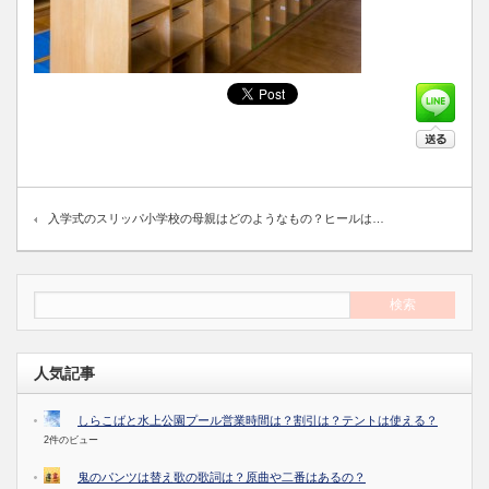
入学式のスリッパ小学校の母親はどのようなもの？ヒールは…
人気記事
しらこばと水上公園プール営業時間は？割引は？テントは使える？
2件のビュー
鬼のパンツは替え歌の歌詞は？原曲や二番はあるの？