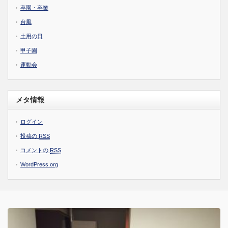
卒園・卒業
台風
土用の日
甲子園
運動会
メタ情報
ログイン
投稿の
RSS
コメントの
RSS
WordPress.org