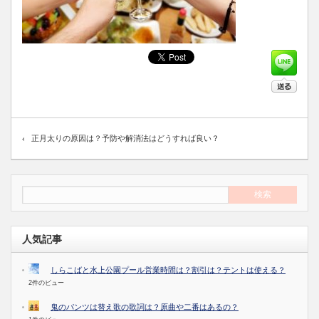
正月太りの原因は？予防や解消法はどうすれば良い？
人気記事
しらこばと水上公園プール営業時間は？割引は？テントは使える？
2件のビュー
鬼のパンツは替え歌の歌詞は？原曲や二番はあるの？