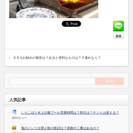
ＢＢＱお勧めの服装は？あると便利なものは？子連れなら？
人気記事
しらこばと水上公園プール営業時間は？割引は？テントは使える？
2件のビュー
鬼のパンツは替え歌の歌詞は？原曲や二番はあるの？