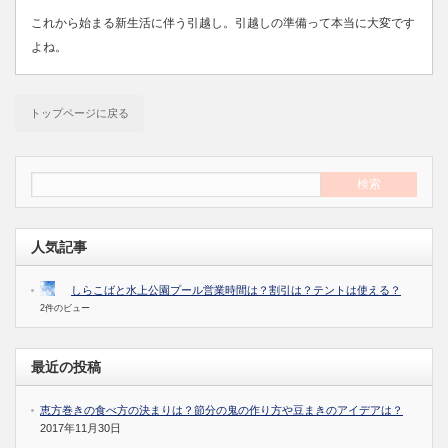
これから始まる新生活に伴う引越し。引越しの準備って本当に大変です
よね。
トップページに戻る
人気記事
しらこばと水上公園プール営業時間は？割引は？テントは使える？
2件のビュー
最近の投稿
恵方巻きの食べ方の決まりは？節分の鬼の作り方や豆まきのアイデアは？
2017年11月30日