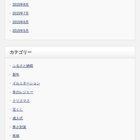
2015年8月
2015年7月
2015年6月
2015年5月
カテゴリー
ふるさと納税
新年
イルミネーション
冬のレジャー
クリスマス
宝くじ
成人式
寒さ対策
疾病