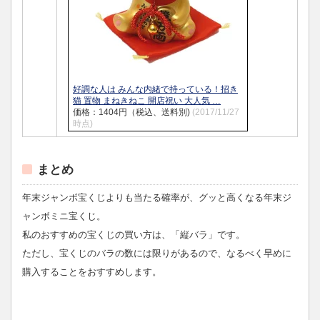
好調な人は みんな内緒で持っている！招き
猫 置物 まねきねこ 開店祝い 大人気 …
価格：1404円（税込、送料別)
(2017/11/27
時点)
まとめ
年末ジャンボ宝くじよりも当たる確率が、グッと高くなる年末ジ
ャンボミニ宝くじ。
私のおすすめの宝くじの買い方は、「縦バラ」です。
ただし、宝くじのバラの数には限りがあるので、なるべく早めに
購入することをおすすめします。