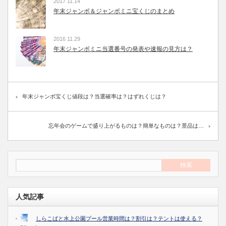
2017 11.14
年末ジャンボ＆ジャンボミニ宝くじのまとめ
2016 11.29
年末ジャンボミニ当選番号の発表や速報の見方は？
年末ジャンボ宝くじ値段は？当選確率は？はずれくじは？
忘年会のゲームで盛り上がるものは？簡単なものは？景品は…
人気記事
しらこばと水上公園プール営業時間は？割引は？テントは使える？