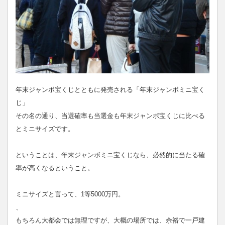
年末ジャンボ宝くじとともに発売される「年末ジャンボミニ宝く
じ」
その名の通り、当選確率も当選金も年末ジャンボ宝くじに比べる
とミニサイズです。
ということは、年末ジャンボミニ宝くじなら、必然的に当たる確
率が高くなるということ。
ミニサイズと言って、1等5000万円。
、
もちろん大都会では無理ですが、大概の場所では、余裕で一戸建