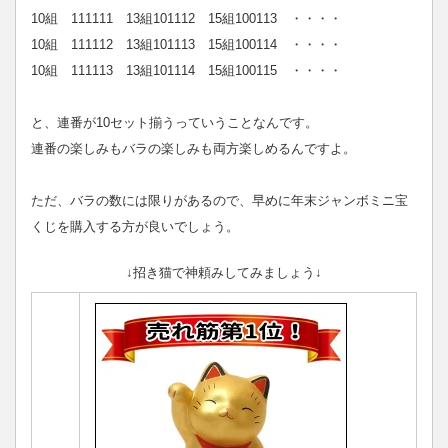
10組 111111 13組101112 15組100113 ・・・・
10組 111112 13組101113 15組100114 ・・・・
10組 111113 13組101114 15組100115 ・・・・
と、連番が10セット揃うっていうことなんです。
連番の楽しみもバラの楽しみも両方楽しめるんですよ。
ただ、バラの数には限りがあるので、早めに年末ジャンボミニ宝
くじを購入する方が良いでしょう。
↓招き猫で神頼みしてみましょう↓