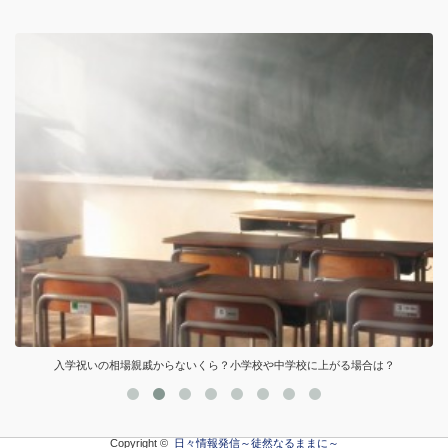
入学祝いの相場親戚からないくら？小学校や中学校に上がる場合は？
Copyright ©
日々情報発信～徒然なるままに～