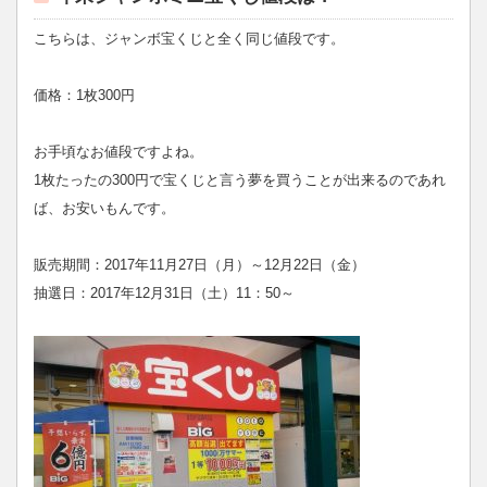
こちらは、ジャンボ宝くじと全く同じ値段です。
価格：1枚300円
お手頃なお値段ですよね。
1枚たったの300円で宝くじと言う夢を買うことが出来るのであれ
ば、お安いもんです。
販売期間：2017年11月27日（月）～12月22日（金）
抽選日：2017年12月31日（土）11：50～