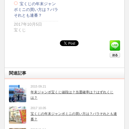
宝くじの年末ジャン
ボミニの買い方は？バラ
それとも連番？
2017年10月5日
宝くじ
関連記事
2015 09.21
年末ジャンボ宝くじ値段は？当選確率は？はずれくじ
は？
2017 10.05
宝くじの年末ジャンボミニの買い方は？バラそれとも連
番？