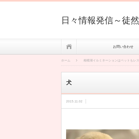
日々情報発信～徒
ホーム
お問い合わせ
ホーム
相模湖イルミネーションはペットもレ
犬
2015.11.02