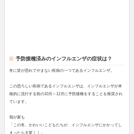
予防接種済みのインフルエンザの症状は？
冬に皆が恐れてやまない疾病の一つであるインフルエンザ。
この恐ろしい疾病であるインフルエンザは、インフルエンザが本
格的に流行する前の10月～12月に予防接種をすることを推奨され
ています。
我が家も
「この冬、かわいいこどもたちが、インフルエンザにかかってし
まったら大変！！」