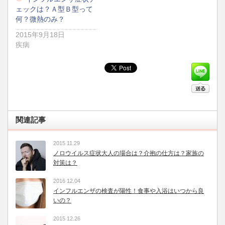
ェックは？Ａ型Ｂ型って
何？微熱のみ？
2015年9月18日
疾病
関連記事
2015 11.29
ノロウイルス症状大人の場合は？介抱の仕方は？家族の
対策は？
2016 12.04
インフルエンザの検査が陽性！食事や入浴はいつから良
いの？
2015 12.26