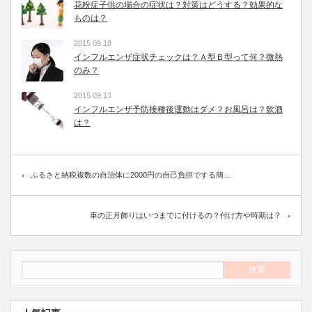
花粉症子供の場合の症状は？対策はどうする？効果的な
ものは？
2015 09.18
インフルエンザ症状チェックは？Ａ型Ｂ型って何？微熱
のみ？
2015 09.13
インフルエンザ予防接種後運動はダメ？お風呂は？飲酒
は？
ふるさと納税複数の自治体に2000円の自己負担でする簡…
車の正月飾りはいつまでに付けるの？付け方や時期は？