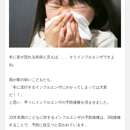
冬に皆が恐れる疾病と言えば、、、そうインフルエンザですよ
ね。
我が家の幼いこどもたち、
「冬に流行するインフルエンザにかかってしまっては大変
だ！！」
と思い、早々にインフルエンザの予防接種を済ませました。
13才未満のこどもに対するインフルエンザの予防接種は、2回接種
することで、予防に役立つと言われています。