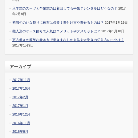
入学式のスーツと卒業式のは着回しても平気？レンタルはどうなの？
2017
年2月8日
初節句のひな祭りに被布は必要？着付け方や着せるものは？
2017年1月19日
雛人形のケース飾りで人気は？メリットやデメリットは？
2017年1月10日
恵方巻きの簡単な巻き方で巻きすなしの方法や太巻きの切り方のコツは？
2017年1月9日
アーカイブ
2017年11月
2017年10月
2017年2月
2017年1月
2016年12月
2016年11月
2016年9月