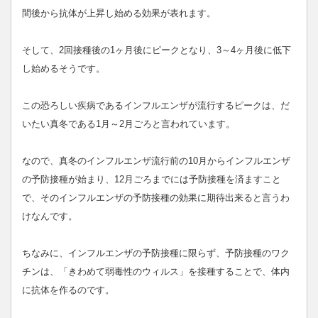
間後から抗体が上昇し始める効果が表れます。
そして、2回接種後の1ヶ月後にピークとなり、3～4ヶ月後に低下
し始めるそうです。
この恐ろしい疾病であるインフルエンザが流行するピークは、だ
いたい真冬である1月～2月ごろと言われています。
なので、真冬のインフルエンザ流行前の10月からインフルエンザ
の予防接種が始まり、12月ごろまでには予防接種を済ますこと
で、そのインフルエンザの予防接種の効果に期待出来ると言うわ
けなんです。
ちなみに、インフルエンザの予防接種に限らず、予防接種のワク
チンは、「きわめて弱毒性のウィルス」を接種することで、体内
に抗体を作るのです。