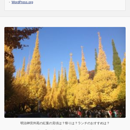
WordPress.org
明治神宮外苑の紅葉の見頃は？祭りは？ランチのおすすめは？