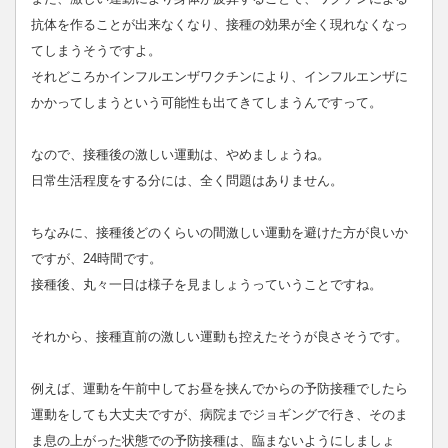
抗体を作ることが出来なくなり、接種の効果が全く現れなくなっ
てしまうそうですよ。
それどころかインフルエンザワクチンにより、インフルエンザに
かかってしまうという可能性も出てきてしまうんですって。
なので、接種後の激しい運動は、やめましょうね。
日常生活程度をする分には、全く問題はありません。
ちなみに、接種後どのくらいの間激しい運動を避けた方が良いか
ですが、24時間です。
接種後、丸々一日は様子を見ましょうっていうことですね。
それから、接種直前の激しい運動も控えたそうが良さそうです。
例えば、運動を午前中してお昼を挟んでからの予防接種でしたら
運動をしても大丈夫ですが、病院までジョギングで行き、そのま
ま息の上がった状態での予防接種は、臨まないようにしましょ