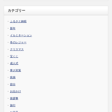
カテゴリー
ふるさと納税
新年
イルミネーション
冬のレジャー
クリスマス
宝くじ
成人式
寒さ対策
疾病
節分
お出かけ
挨拶事
旅行