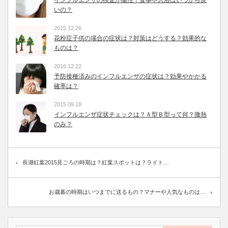
いの？
2015 12.26
花粉症子供の場合の症状は？対策はどうする？効果的な
ものは？
2016 12.22
予防接種済みのインフルエンザの症状は？効果やかかる
確率は？
2015 09.18
インフルエンザ症状チェックは？Ａ型Ｂ型って何？微熱
のみ？
長瀞紅葉2015見ごろの時期は？紅葉スポットは？ライト…
お歳暮の時期はいつまでに送るもの？マナーや人気なものは…