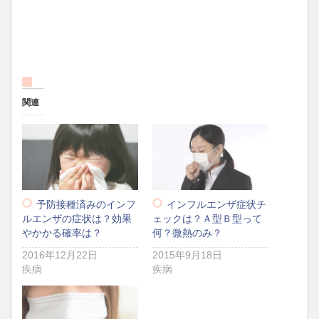
関連
予防接種済みのインフ
インフルエンザ症状チ
ルエンザの症状は？効果
ェックは？Ａ型Ｂ型って
やかかる確率は？
何？微熱のみ？
2016年12月22日
2015年9月18日
疾病
疾病