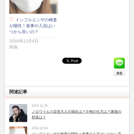
インフルエンザの検査
が陽性！食事や入浴はい
つから良いの？
2016年12月4日
疾病
関連記事
2015 11.29
ノロウイルス症状大人の場合は？介抱の仕方は？家族の
対策は？
2016 12.04
インフルエンザの検査が陽性！食事や入浴はいつから良