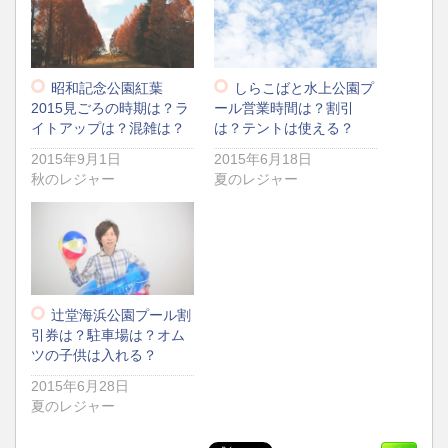
昭和記念公園紅葉
しらこばと水上公園プ
2015見ごろの時期は？ラ
ール営業時間は？割引
イトアップは？混雑は？
は？テントは使える？
2015年9月1日
2015年6月18日
秋のレジャー
夏のレジャー
辻堂海浜公園プール割
引券は？駐車場は？オム
ツの子供は入れる？
2015年6月28日
夏のレジャー