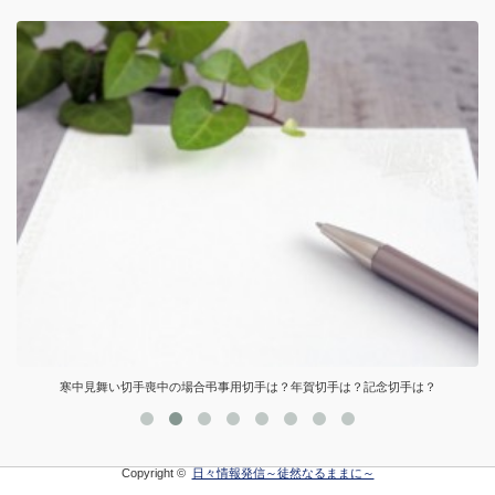
寒中見舞い切手喪中の場合弔事用切手は？年賀切手は？記念切手は？
Copyright ©
日々情報発信～徒然なるままに～