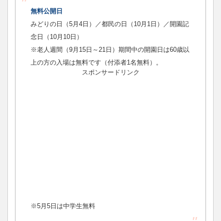
無料公開日
みどりの日（5月4日）／都民の日（10月1日）／開園記
念日（10月10日）
※老人週間（9月15日～21日）期間中の開園日は60歳以
上の方の入場は無料です（付添者1名無料）。
スポンサードリンク
※5月5日は中学生無料