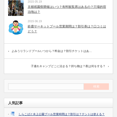
2015 05.19
京都祇園祭開催はいつ？有料観覧席はあるの？穴場的宿
泊地は？
2015 06.19
鈴鹿サーキットプール営業期間は？割引券は？口コミは
どう？
よみうりランドプールいつから？料金は？割引チケットはあ…
子連れキャンプどこに泊まる？持ち物は？夜は何をする？
人気記事
しらこばと水上公園プール営業時間は？割引は？テントは使える？