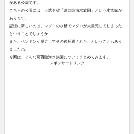
がある公園です。
こちらの公園には、正式名称「葛西臨海水族園」という水族館が
あります。
記憶に新しいのは、マグロの水槽でマグロが大量死してしまった
ということでしょうか。
また、ペンギンが脱走してその後捕獲された、ということもあり
ましたね。
今回は、そんな葛西臨海水族園についてまとめてみます。
スポンサードリンク