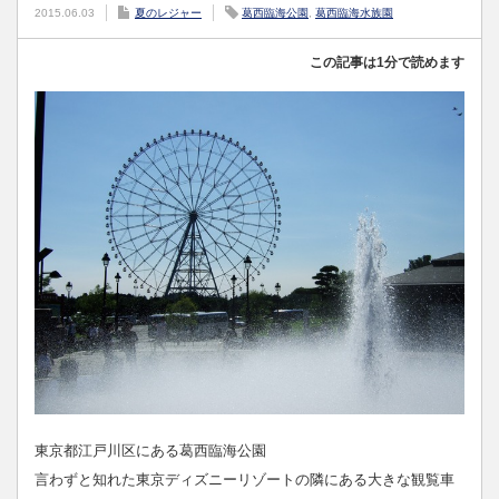
2015.06.03
夏のレジャー
葛西臨海公園
,
葛西臨海水族園
この記事は1分で読めます
東京都江戸川区にある葛西臨海公園
言わずと知れた東京ディズニーリゾートの隣にある大きな観覧車