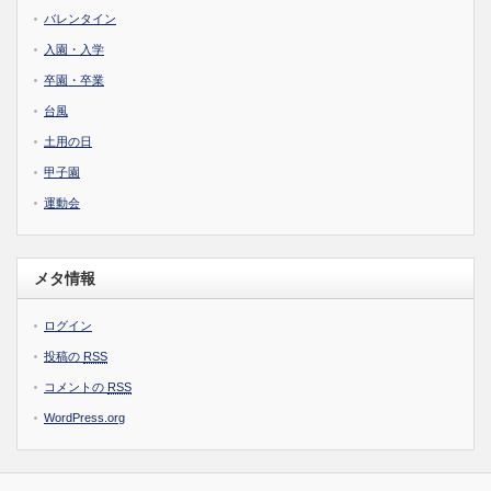
バレンタイン
入園・入学
卒園・卒業
台風
土用の日
甲子園
運動会
メタ情報
ログイン
投稿の
RSS
コメントの
RSS
WordPress.org