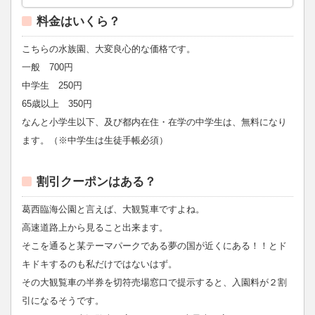
料金はいくら？
こちらの水族園、大変良心的な価格です。
一般 700円
中学生 250円
65歳以上 350円
なんと小学生以下、及び都内在住・在学の中学生は、無料になり
ます。（※中学生は生徒手帳必須）
割引クーポンはある？
葛西臨海公園と言えば、大観覧車ですよね。
高速道路上から見ること出来ます。
そこを通ると某テーマパークである夢の国が近くにある！！とド
キドキするのも私だけではないはず。
その大観覧車の半券を切符売場窓口で提示すると、入園料が２割
引になるそうです。