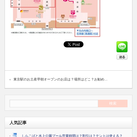
東京駅のお土産早朝オープンのお店は？場所はどこ？お勧め…
人気記事
しらこばと水上公園プール営業時間は？割引は？テントは使える？