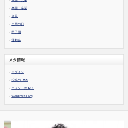
入園・入学
卒園・卒業
台風
土用の日
甲子園
運動会
メタ情報
ログイン
投稿の
RSS
コメントの
RSS
WordPress.org