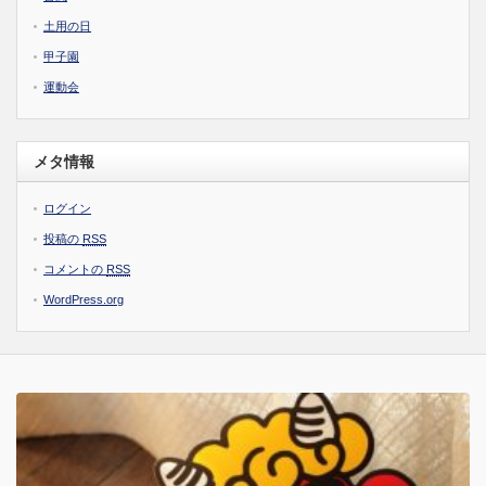
土用の日
甲子園
運動会
メタ情報
ログイン
投稿の
RSS
コメントの
RSS
WordPress.org