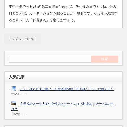
年中行事である5月の第二日曜日と言えば、そう母の日ですよね。母の
日と言えば、カーネーションを贈ることが一般的です。そうそう結婚す
るともう一人「お母さん」が増えますよね。
トップページに戻る
人気記事
しらこばと水上公園プール営業時間は？割引は？テントは使える？
2件のビュー
入学式のスーツ大学生女性のスカート丈は？相場は？ブラウスの色
は？
1件のビュー