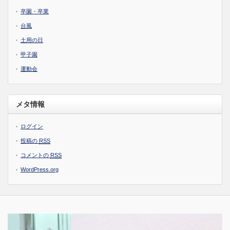
卒園・卒業
台風
土用の日
甲子園
運動会
メタ情報
ログイン
投稿の
RSS
コメントの
RSS
WordPress.org