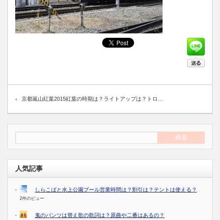
京都嵐山紅葉2015紅葉の時期は？ライトアップは？トロ…
人気記事
しらこばと水上公園プール営業時間は？割引は？テントは使える？
2件のビュー
鬼のパンツは替え歌の歌詞は？原曲や二番はあるの？