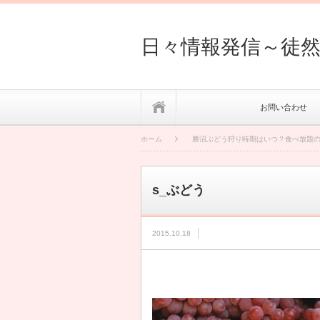
日々情報発信～徒
ホーム
お問い合わせ
ホーム
勝沼ぶどう狩り時期はいつ？食べ放題
s_ぶどう
2015.10.18