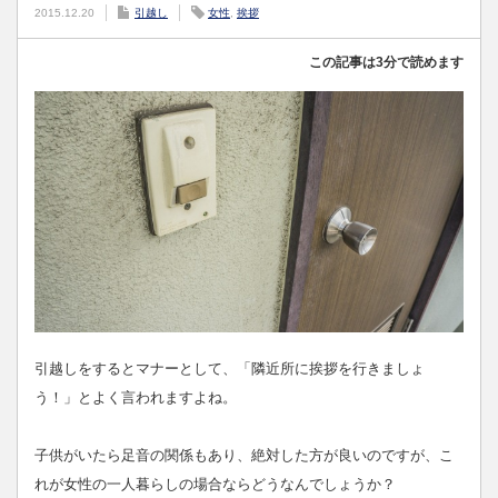
2015.12.20
引越し
女性
,
挨拶
この記事は3分で読めます
引越しをするとマナーとして、「隣近所に挨拶を行きましょ
う！」とよく言われますよね。
子供がいたら足音の関係もあり、絶対した方が良いのですが、こ
れが女性の一人暮らしの場合ならどうなんでしょうか？