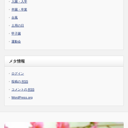
入園・入学
卒園・卒業
台風
土用の日
甲子園
運動会
メタ情報
ログイン
投稿の
RSS
コメントの
RSS
WordPress.org