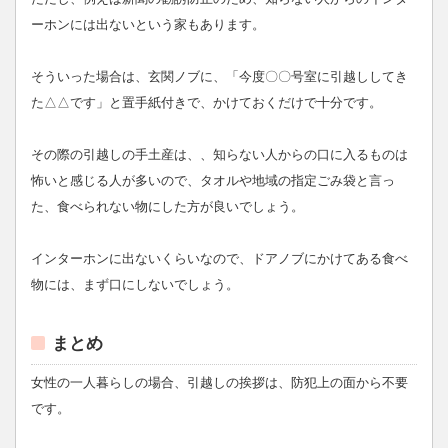
ーホンには出ないという家もあります。
そういった場合は、玄関ノブに、「今度〇〇号室に引越ししてき
た△△です」と置手紙付きで、かけておくだけで十分です。
その際の引越しの手土産は、、知らない人からの口に入るものは
怖いと感じる人が多いので、タオルや地域の指定ごみ袋と言っ
た、食べられない物にした方が良いでしょう。
インターホンに出ないくらいなので、ドアノブにかけてある食べ
物には、まず口にしないでしょう。
まとめ
女性の一人暮らしの場合、引越しの挨拶は、防犯上の面から不要
です。